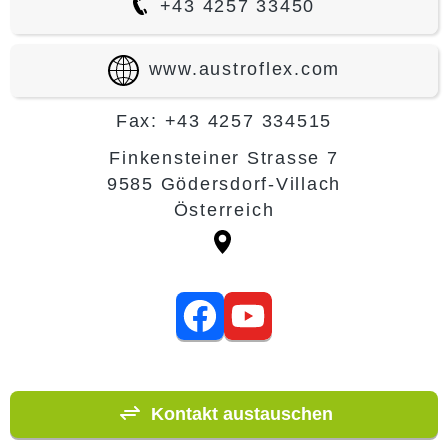
+43 4257 33450
www.austroflex.com
Fax: +43 4257 334515
Finkensteiner Strasse 7
9585 Gödersdorf-Villach
Österreich
Kontakt austauschen